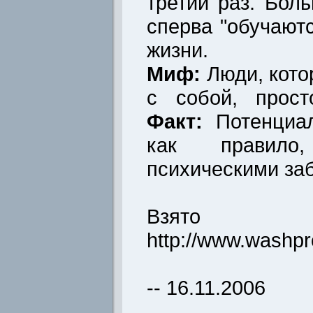
третий раз. Бол
сперва "обучаютс
жизни.
Миф:
Люди, кото
с собой, прост
Факт:
Потенциа
как правило
психическими за
Взято 
http://www.washpro
-- 16.11.2006