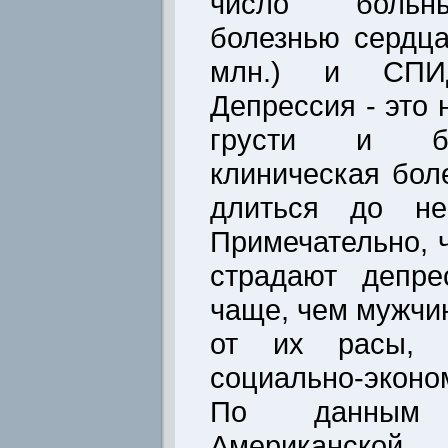
число больн
болезнью сердца
млн.) и СПИД
Депрессия - это 
грусти и бе
клиническая бол
длиться до нес
Примечательно,
страдают депре
чаще, чем мужчи
от их расы, н
социально-эконом
По данным в
Американск