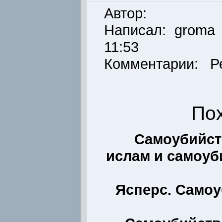
Автор:
Написал:
groma
11:53
Комментарии: Р
По
Самоубийст
ислам и самоуб
Ясперс. Само