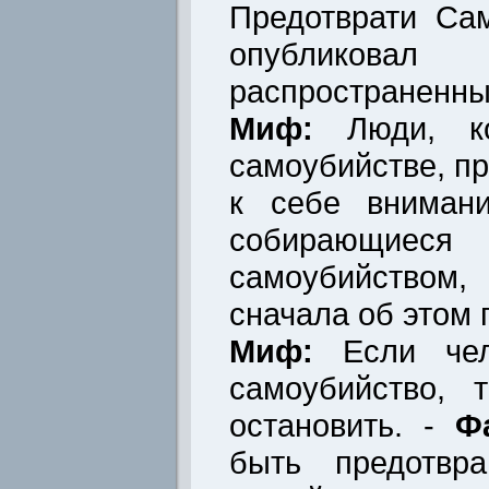
Предотврати Са
опубликов
распространенны
Миф:
Люди, ко
самоубийстве, пр
к себе вниман
собирающиеся 
самоубийство
сначала об этом 
Миф:
Если чел
самоубийство, 
остановить. -
Ф
быть предотвра