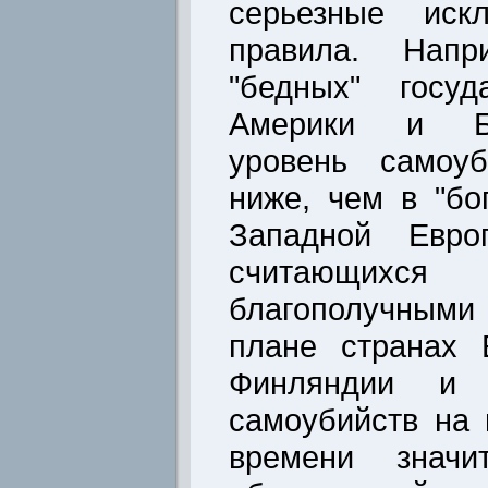
серьезные иск
правила. Напр
"бедных" госуд
Америки и Бл
уровень самоуб
ниже, чем в "бо
Западной Евр
считающи
благополучными
плане странах 
Финляндии и 
самоубийств на 
времени значи