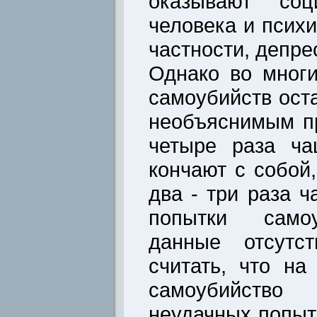
оказывают соц
человека и псих
частности, депре
Однако во мног
самоубийств ост
необъяснимым п
четыре раза ча
кончают с собой
два - три раза 
попытки самоу
данные отсутст
считать, что на
самоубийство 
неудачных попыт