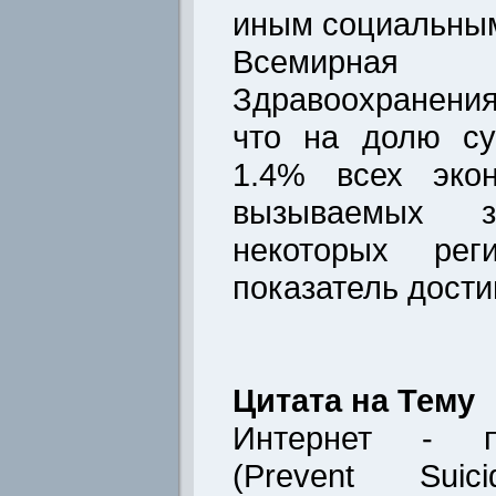
иным социальным
Всемирная
Здравоохранени
что на долю су
1.4% всех экон
вызываемых з
некоторых рег
показатель дости
Цитата на Тему
Интернет - 
(Prevent Sui