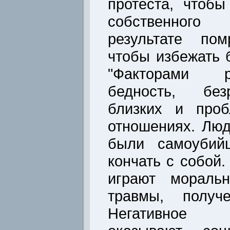
протеста, чтобы
собственного
результате пом
чтобы избежать 
"Факторами р
бедность, без
близких и про
отношениях. Люд
были самоубий
кончать с собой
играют мораль
травмы, получ
Негативное 