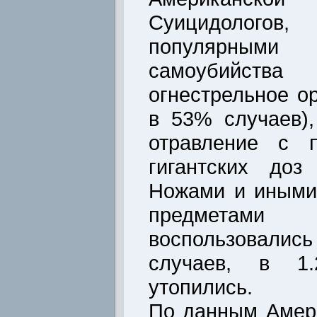
Суицидологов
популярными
самоубийс
огнестрельное о
в 53% случаев),
отравление с 
гигантских доз
Ножами и иными
предметам
воспользовал
случаев, в 1
утопились.
По данным Амер