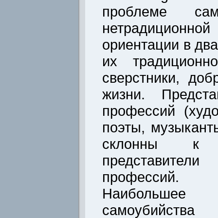
проблеме сам
нетрадиционн
ориентации в два
их традиционно
сверстники, доб
жизни. Предста
профессий (худо
поэты, музыкант
склонны к 
представител
профессий.
Наибольшее 
самоубийст