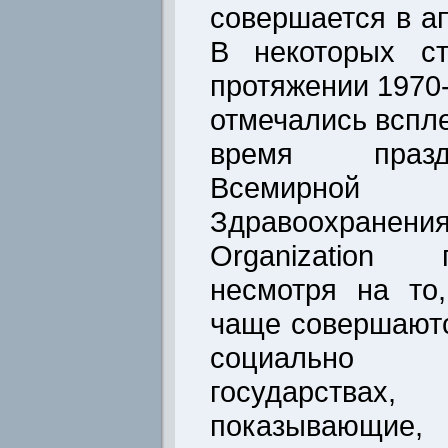
совершается в а
В некоторых с
протяжении 1970
отмечались вспл
время празд
Всемирной
Здравоохранен
Organization 
несмотря на то
чаще совершаютс
социально н
государствах
показывающие,