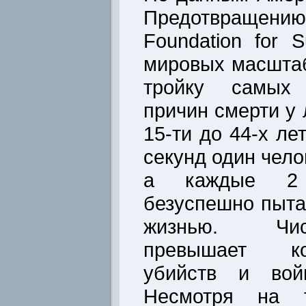
Предотвращению
Foundation for S
мировых масштаб
тройку самых 
причин смерти у 
15-ти до 44-х ле
секунд один чело
а каждые 2 
безуспешно пыта
жизнью. Чи
превышает ко
убийств и вой
Несмотря на 