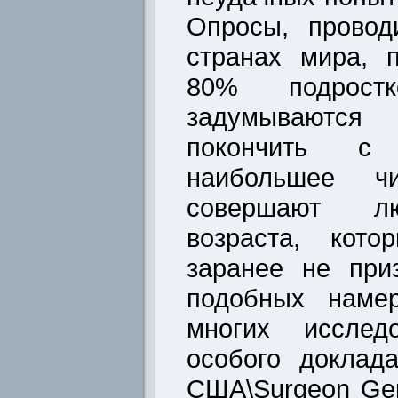
Опросы, провод
странах мира, 
80% подростк
задумываютс
покончить с
наибольшее чи
совершают лю
возраста, кото
заранее не при
подобных наме
многих исследо
особого доклад
США\Surgeon Gen