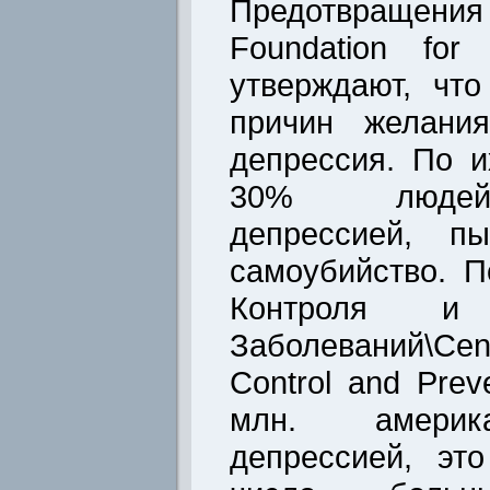
Предотвращения
Foundation for 
утверждают, чт
причин желания
депрессия. По и
30% людей
депрессией, пы
самоубийство. 
Контроля и 
Заболеваний\Ce
Control and Prev
млн. америк
депрессией, эт