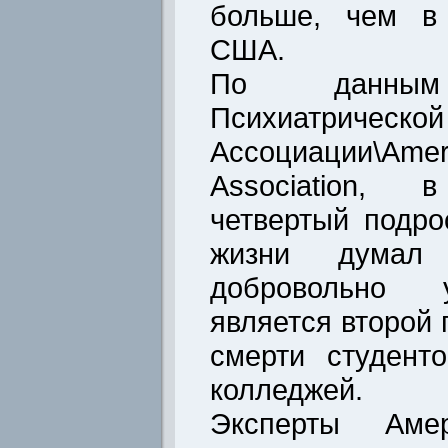
больше, чем в 
США.
По данным 
Психиатрической
Ассоциации\Ame
Association
четвертый подро
жизни думал
добровольно 
является второй 
смерти студент
колледжей.
Эксперты Амер