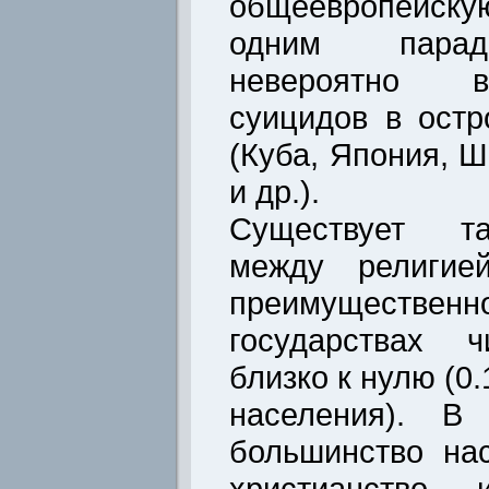
общеевропейск
одним парад
невероятно в
суицидов в остр
(Куба, Япония, 
и др.).
Существует та
между религие
преимуществ
государствах ч
близко к нулю (0.
населения). В 
большинство на
христианство 