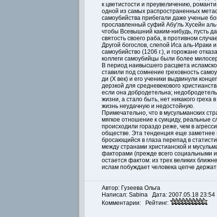
к цветистости и преувеличению, романти
одной из самых распространенных метаф
самоубийства прибегали даже ученые бог
прославленный суфий Абу'ль Хусейн аль
чтобы Всевышний каким-нибудь, пусть д
святость своего раба, в противном случа
Другой богослов, слепой Иса аль-Ираки 
самоубийство (1206 г.), и горожане отка
коллеги самоубийцы были более милосе
В период наивысшего расцвета исламск
ставили под сомнение греховность самоу
ди (X век) и его ученики выдвинули кон
дерзкой для средневекового христианств
если она добродетельна; недобродетель
жизни, а стало быть, нет никакого греха
жизнь неудачную и недостойную.
Примечательно, что в мусульманских стр
мягкое отношение к суициду, реальные с
происходили гораздо реже, чем в агресс
обществе. Эта тенденция еще заметнее 
бросающийся в глаза перепад в статистик
между странами христианской и мусульм
факторами (прежде всего социальными и
остается фактом: из трех великих ближн
ислам побуждает человека цепче держать
Автор: Гузеева Ольга
Написал:
Sabina
Дата: 2007.05.18 23:54
Комментарии: Рейтинг: